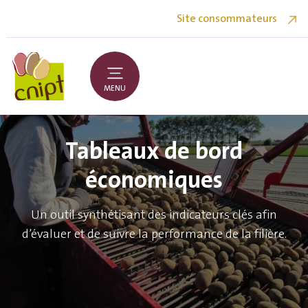
Site consommateurs
MENU
Tableaux de bord
économiques
Un outil synthétisant des indicateurs clés afin
d’évaluer et de suivre la performance de la filière.