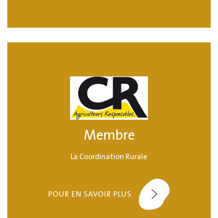
Membre
La Coordination Rurale
POUR EN SAVOIR PLUS