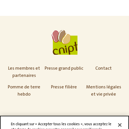
Les membres et
Presse grand public
Contact
partenaires
Pomme de terre
Presse filière
Mentions légales
hebdo
et vie privée
En cliquant sur « Accepter tous les cookies », vous acceptez le