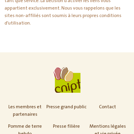
tant que service. La décision d’activer les liens vous
appartient exclusivement. Nous vous rappelons que les
sites non-affiliés sont soumis à leurs propres conditions
d’utilisation.
Les membres et
Presse grand public
Contact
partenaires
Pomme de terre
Presse filière
Mentions légales
hebdo
et vie privée