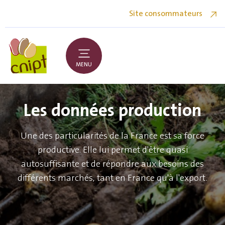
Site consommateurs
MENU
Les données production
Une des particularités de la France est sa force
productive. Elle lui permet d'être quasi
autosuffisante et de répondre aux besoins des
différents marchés, tant en France qu'à l'export.