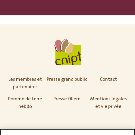
Les membres et
Presse grand public
Contact
partenaires
Pomme de terre
Presse filière
Mentions légales
hebdo
et vie privée