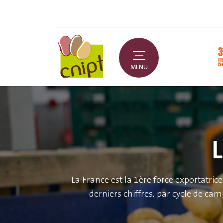
MENU
La France est la 1ère force exportatric
derniers chiffres, par cycle de ca