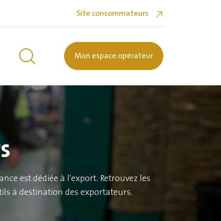
Site consommateurs
Mon espace opérateur
s
nce est dédiée à l'export. Retrouvez les
ils à destination des exportateurs.