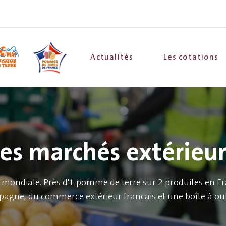
Actualités
Les cotations
Les marchés extérieur
e mondiale. Près d'1 pomme de terre sur 2 produites en Fra
mpagne, du commerce extérieur français et une boîte à out