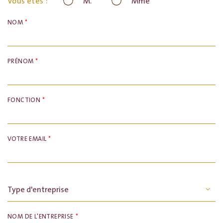
M.
Mme
Vous êtes :
*
NOM
*
PRÉNOM
*
FONCTION
*
VOTRE EMAIL
*
NOM DE L'ENTREPRISE
*