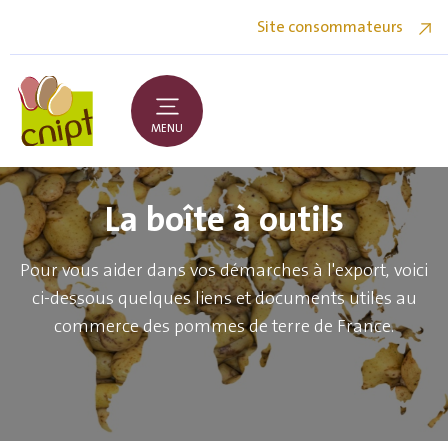
Site consommateurs
MENU
La boîte à outils
Pour vous aider dans vos démarches à l'export, voici
ci-dessous quelques liens et documents utiles au
commerce des pommes de terre de France.