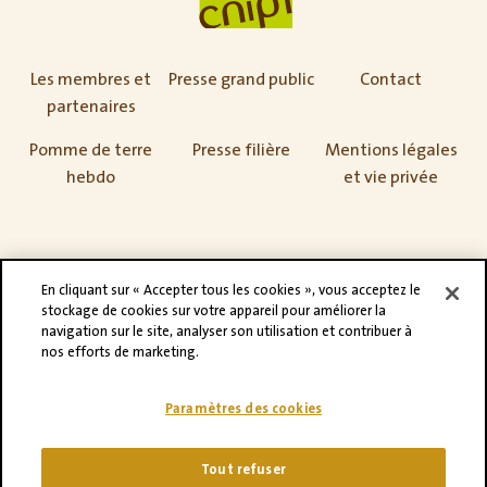
Les membres et
Presse grand public
Contact
partenaires
Pomme de terre
Presse filière
Mentions légales
hebdo
et vie privée
En cliquant sur « Accepter tous les cookies », vous acceptez le
stockage de cookies sur votre appareil pour améliorer la
navigation sur le site, analyser son utilisation et contribuer à
nos efforts de marketing.
Paramètres des cookies
©CNIPT 2021
Adveris
Tout refuser