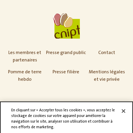
Les membres et
Presse grand public
Contact
partenaires
Pomme de terre
Presse filière
Mentions légales
hebdo
et vie privée
En cliquant sur « Accepter tous les cookies », vous acceptez le
stockage de cookies sur votre appareil pour améliorer la
navigation sur le site, analyser son utilisation et contribuer à
nos efforts de marketing.