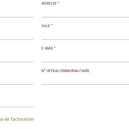
ADRESSE
*
VILLE
*
E-MAIL
*
N° INTRACOMMUNAUTAIRE
sse de facturation