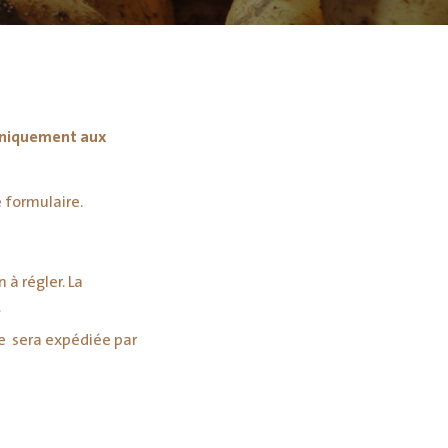
niquement aux
 formulaire.
 à régler. La
.
e sera expédiée par