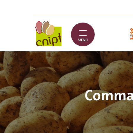
MENU
Command