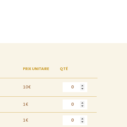
PRIX UNITAIRE
QTÉ
10€
1€
1€