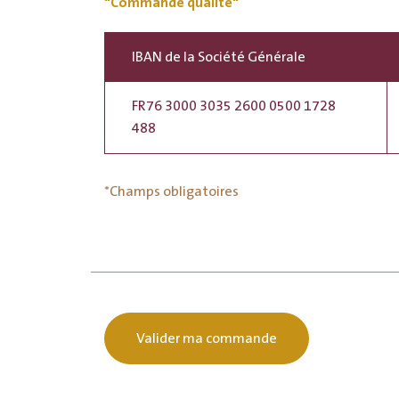
"Commande qualité"
IBAN de la Société Générale
FR76 3000 3035 2600 0500 1728
488
*Champs obligatoires
Valider ma commande