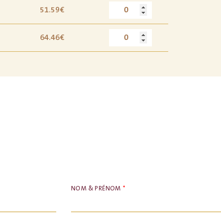
51.59€
64.46€
NOM & PRÉNOM
*