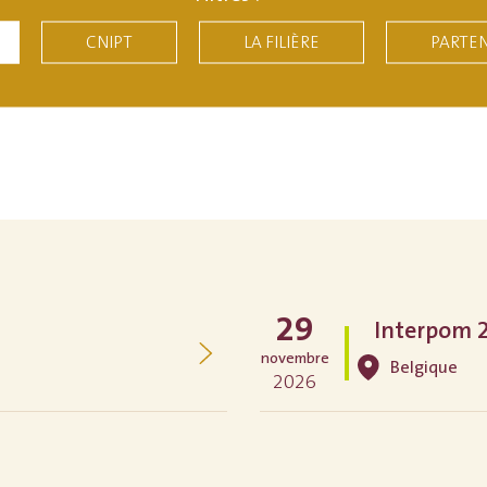
CNIPT
LA FILIÈRE
PARTEN
29
Interpom 
novembre
Belgique
2026