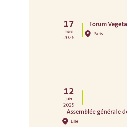
17
Forum Vegeta
mars
Paris
2026
12
juin
2025
Assemblée générale 
Lille