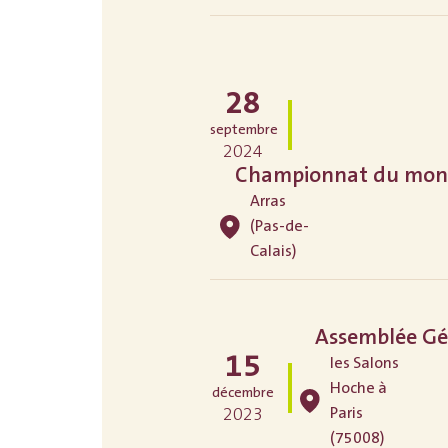
28
septembre
2024
Championnat du monde
Arras
(Pas-de-
Calais)
Assemblée Gé
15
les Salons
Hoche à
décembre
Paris
2023
(75008)