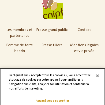
Les membres et
Presse grand public
Contact
partenaires
Pomme de terre
Presse filière
Mentions légales
hebdo
et vie privée
En cliquant sur « Accepter tous les cookies », vous acceptez le
stockage de cookies sur votre appareil pour améliorer la
navigation sur le site, analyser son utilisation et contribuer à
nos efforts de marketing.
Paramètres des cookies
©CNIPT 2021