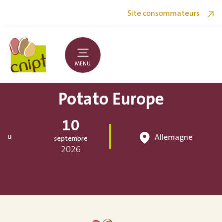
Site consommateurs
MENU
Potato Europe
10
au
Allemagne
septembre
2026