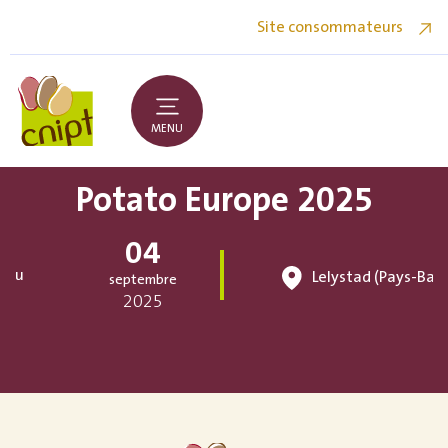
Site consommateurs
MENU
Potato Europe 2025
04
au
Lelystad (Pays-Bas)
septembre
2025