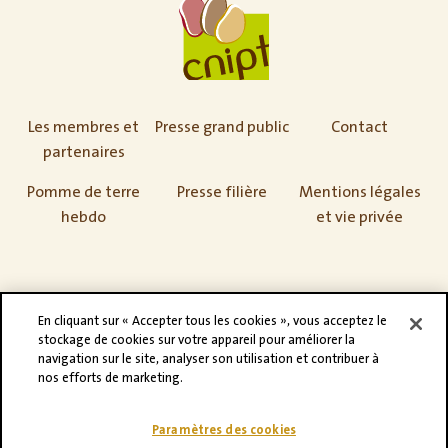
Les membres et
Presse grand public
Contact
partenaires
Pomme de terre
Presse filière
Mentions légales
hebdo
et vie privée
En cliquant sur « Accepter tous les cookies », vous acceptez le
stockage de cookies sur votre appareil pour améliorer la
navigation sur le site, analyser son utilisation et contribuer à
nos efforts de marketing.
Paramètres des cookies
©CNIPT 2021