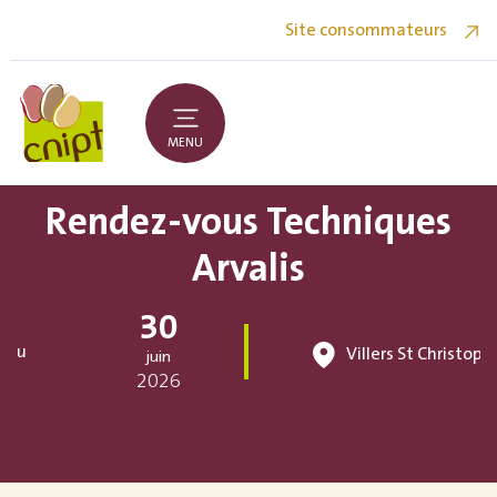
Site consommateurs
MENU
Rendez-vous Techniques
Arvalis
30
au
Villers St Christoph
juin
2026