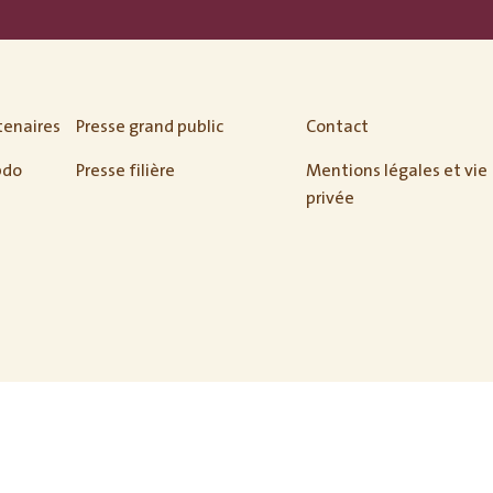
tenaires
Presse grand public
Contact
bdo
Presse filière
Mentions légales et vie
privée