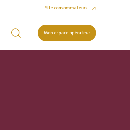
Site consommateurs
Mon espace opérateur