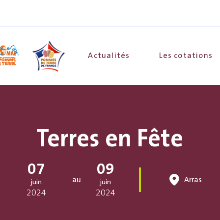
Actualités
Les cotations
Terres en Fête
07
09
au
Arras
juin
juin
2024
2024