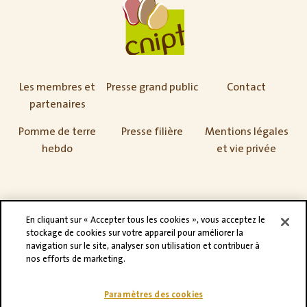
Les membres et
Presse grand public
Contact
partenaires
Pomme de terre
Presse filière
Mentions légales
hebdo
et vie privée
En cliquant sur « Accepter tous les cookies », vous acceptez le
stockage de cookies sur votre appareil pour améliorer la
navigation sur le site, analyser son utilisation et contribuer à
nos efforts de marketing.
Paramètres des cookies
©CNIPT 2021