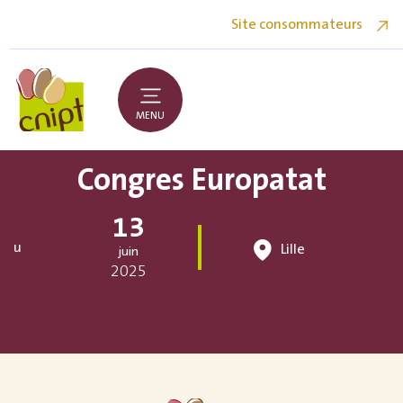
Site consommateurs
MENU
Congres Europatat
13
au
Lille
juin
2025