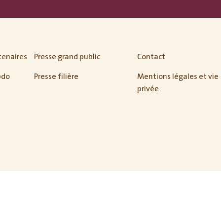
tenaires
Presse grand public
Contact
bdo
Presse filière
Mentions légales et vie
privée