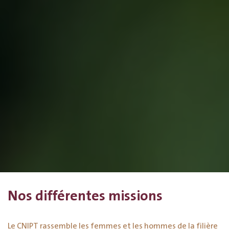
Nos différentes missions
Le CNIPT rassemble les femmes et les hommes de la filière