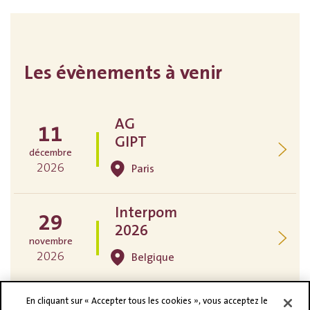
Les évènements à venir
AG
11
GIPT
décembre
2026
Paris
Interpom
29
2026
novembre
2026
Belgique
26
En cliquant sur « Accepter tous les cookies », vous acceptez le