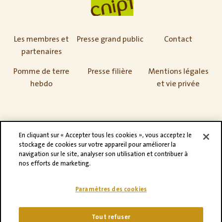
Les membres et
Presse grand public
Contact
partenaires
Pomme de terre
Presse filière
Mentions légales
hebdo
et vie privée
En cliquant sur « Accepter tous les cookies », vous acceptez le
stockage de cookies sur votre appareil pour améliorer la
navigation sur le site, analyser son utilisation et contribuer à
nos efforts de marketing.
Paramètres des cookies
©CNIPT 2021
Adveris
Tout refuser