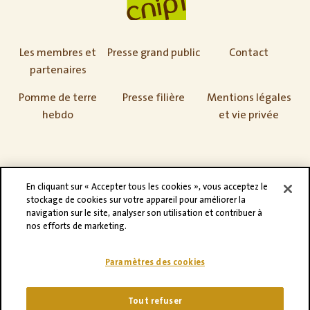
Les membres et
Presse grand public
Contact
partenaires
Pomme de terre
Presse filière
Mentions légales
hebdo
et vie privée
En cliquant sur « Accepter tous les cookies », vous acceptez le
stockage de cookies sur votre appareil pour améliorer la
navigation sur le site, analyser son utilisation et contribuer à
nos efforts de marketing.
Paramètres des cookies
©CNIPT 2021
Adveris
Tout refuser