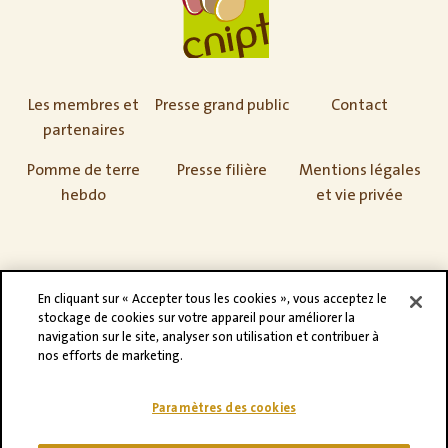
Les membres et
Presse grand public
Contact
partenaires
Pomme de terre
Presse filière
Mentions légales
hebdo
et vie privée
En cliquant sur « Accepter tous les cookies », vous acceptez le
stockage de cookies sur votre appareil pour améliorer la
navigation sur le site, analyser son utilisation et contribuer à
nos efforts de marketing.
Paramètres des cookies
©CNIPT 2021