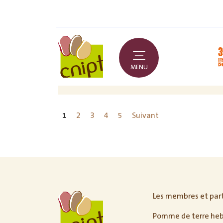
MENU
1
2
3
4
5
Suivant
Les membres et par
Pomme de terre he