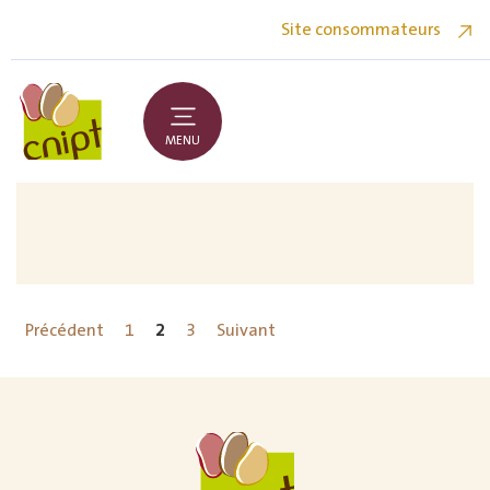
Site consommateurs
MENU
Précédent
1
2
3
Suivant