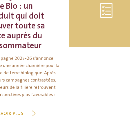
e Bio : un
duit qui doit
uver toute sa
ce auprès du
nsommateur
mpagne 2025-26 s’annonce
une année charnière pour la
de terre biologique. Après
urs campagnes contrastées,
teurs de la filière retrouvent
rspectives plus favorables :
AVOIR PLUS