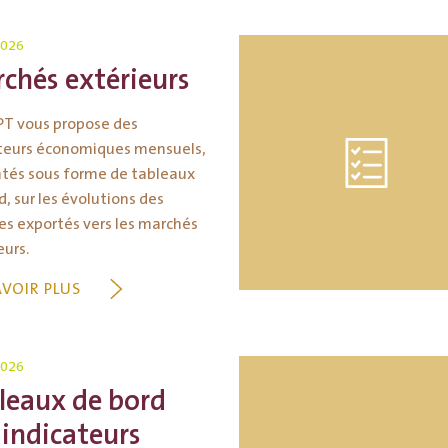
2026
chés extérieurs
PT vous propose des
teurs économiques mensuels,
tés sous forme de tableaux
d, sur les évolutions des
s exportés vers les marchés
eurs.
AVOIR PLUS
2026
leaux de bord
 indicateurs